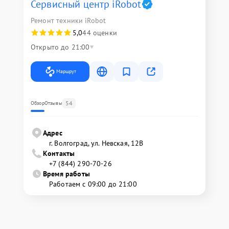
Сервисный центр iRobot
Ремонт техники iRobot
5,0
44 оценки
Открыто до 21:00
Маршрут
54
Обзор
Отзывы
Адрес
г. Волгоград, ул. Невская, 12В
Контакты
+7 (844) 290-70-26
Время работы
Работаем с 09:00 до 21:00