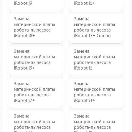
iRobot j9
iRobot i1+
Замена
Замена
материнской платы
материнской платы
робота-пылесоса
робота-пылесоса
iRobot i8+
iRobot J7+ Combo
Замена
Замена
материнской платы
материнской платы
робота-пылесоса
робота-пылесоса
iRobot j9+
iRobot i1
Замена
Замена
материнской платы
материнской платы
робота-пылесоса
робота-пылесоса
iRobot j7+
iRobot i3+
Замена
Замена
материнской платы
материнской платы
робота-пылесоса
робота-пылесоса