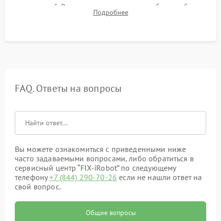
препятствий. Оценка силы всасывания и работы турбины.
Подробнее
Тестирование автоматического возврата на док-станцию и
процесса зарядки.
FAQ. Ответы на вопросы
Вы можете ознакомиться с приведенными ниже
часто задаваемыми вопросами, либо обратиться в
сервисный центр “FIX-iRobot” по следующему
телефону
+7 (844) 290-70-26
если не нашли ответ на
свой вопрос.
Общие вопросы