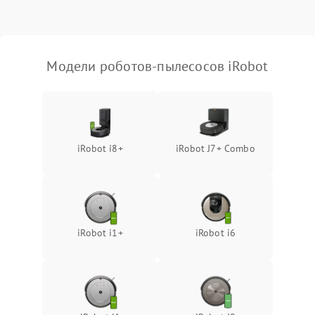
Модели роботов-пылесосов iRobot
iRobot i8+
iRobot J7+ Combo
iRobot i1+
iRobot i6