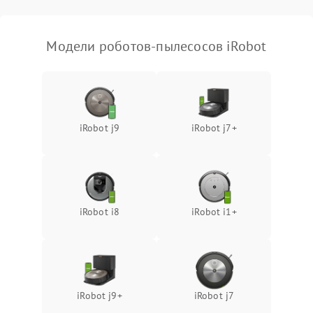
Модели роботов-пылесосов iRobot
iRobot j9
iRobot j7+
iRobot i8
iRobot i1+
iRobot j9+
iRobot j7