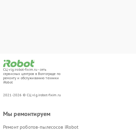
СЦ vlg.irobot-fixim.ru - сеть
сервисных центров в Волгограде по
ремонту и обслуживанию техники
iRobot
2021-2026 © СЦ vlg.irobot-fixim.ru
Мы ремонтируем
Ремонт роботов-пылесосов iRobot