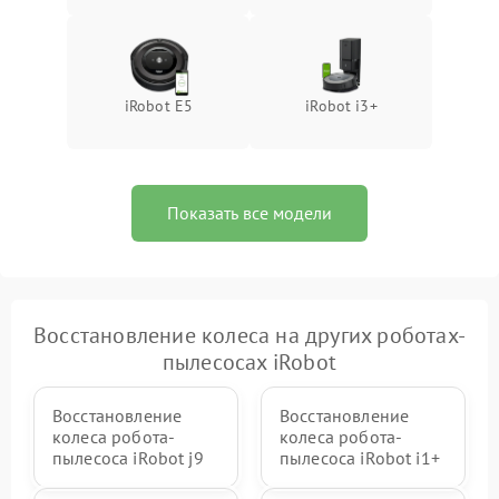
iRobot E5
iRobot i3+
Показать все модели
Восстановление колеса на других роботах-
пылесосах iRobot
Восстановление
Восстановление
колеса робота-
колеса робота-
пылесоса iRobot j9
пылесоса iRobot i1+