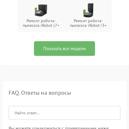
Ремонт робота-
Ремонт робота-
пылесоса iRobot j7+
пылесоса iRobot i3+
Показать все модели
FAQ. Ответы на вопросы
Вы можете ознакомиться с приведенными ниже