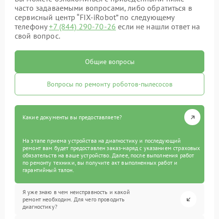
часто задаваемыми вопросами, либо обратиться в
сервисный центр “FIX-iRobot” по следующему
телефону
+7 (844) 290-70-26
если не нашли ответ на
свой вопрос.
Общие вопросы
Вопросы по ремонту роботов-пылесосов
Какие документы вы предоставляете?
На этапе приема устройства на диагностику и последующий
ремонт вам будет предоставлен заказ-наряд с указанием страховых
обязательств на ваше устройство. Далее, после выполнения работ
по ремонту техники, вы получите акт выполненных работ и
гарантийный талон.
Я уже знаю в чем неисправность и какой
ремонт необходим. Для чего проводить
диагностику?