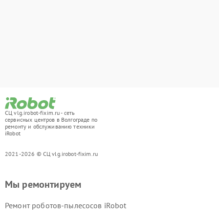
СЦ vlg.irobot-fixim.ru - сеть
сервисных центров в Волгограде по
ремонту и обслуживанию техники
iRobot
2021-2026 © СЦ vlg.irobot-fixim.ru
Мы ремонтируем
Ремонт роботов-пылесосов iRobot