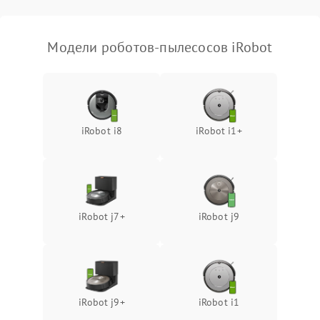
Модели роботов-пылесосов iRobot
iRobot i8
iRobot i1+
iRobot j7+
iRobot j9
iRobot j9+
iRobot i1