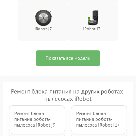
iRobot j7
iRobot i3+
Показать все модели
Ремонт блока питания на других роботах-
пылесосах iRobot
Ремонт блока
Ремонт блока
питания робота-
питания робота-
пылесоса iRobot j9
пылесоса iRobot i1+