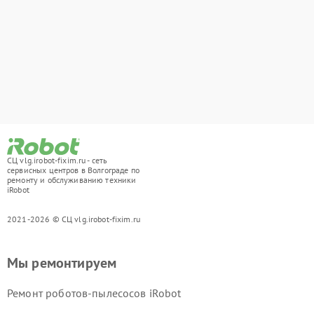
СЦ vlg.irobot-fixim.ru - сеть
сервисных центров в Волгограде по
ремонту и обслуживанию техники
iRobot
2021-2026 © СЦ vlg.irobot-fixim.ru
Мы ремонтируем
Ремонт роботов-пылесосов iRobot