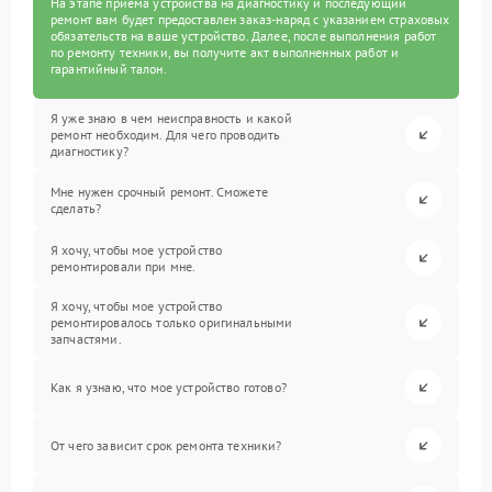
На этапе приема устройства на диагностику и последующий
ремонт вам будет предоставлен заказ-наряд с указанием страховых
обязательств на ваше устройство. Далее, после выполнения работ
по ремонту техники, вы получите акт выполненных работ и
гарантийный талон.
Я уже знаю в чем неисправность и какой
ремонт необходим. Для чего проводить
диагностику?
Мне нужен срочный ремонт. Сможете
сделать?
Я хочу, чтобы мое устройство
ремонтировали при мне.
Я хочу, чтобы мое устройство
ремонтировалось только оригинальными
запчастями.
Как я узнаю, что мое устройство готово?
От чего зависит срок ремонта техники?