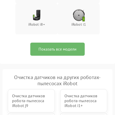
iRobot i8+
iRobot i1
Показать все модели
Очистка датчиков на других роботах-
пылесосах iRobot
Очистка датчиков
Очистка датчиков
робота-пылесоса
робота-пылесоса
iRobot j9
iRobot i1+