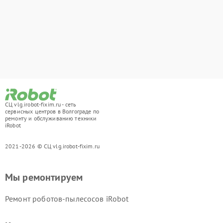
СЦ vlg.irobot-fixim.ru - сеть
сервисных центров в Волгограде по
ремонту и обслуживанию техники
iRobot
2021-2026 © СЦ vlg.irobot-fixim.ru
Мы ремонтируем
Ремонт роботов-пылесосов iRobot