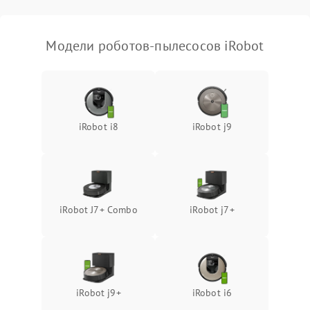
Модели роботов-пылесосов iRobot
iRobot i8
iRobot j9
iRobot J7+ Combo
iRobot j7+
iRobot j9+
iRobot i6