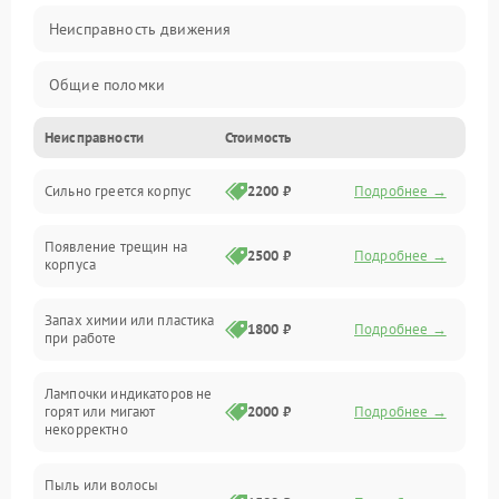
Неисправность движения
Общие поломки
Неисправности
Стоимость
Неисправность датчиков
Сильно греется корпус
2200 ₽
Подробнее →
Неисправность программного обеспечения
Появление трещин на
Проблемы с сигналом
2500 ₽
Подробнее →
корпуса
Неисправность резервуаров и систем подачи воды
Запах химии или пластика
1800 ₽
Подробнее →
при работе
Проблемы с механикой
Лампочки индикаторов не
горят или мигают
2000 ₽
Подробнее →
Батарея
некорректно
Режим работы
Пыль или волосы