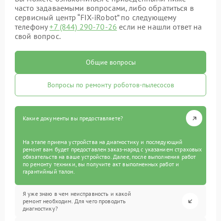
часто задаваемыми вопросами, либо обратиться в
сервисный центр “FIX-iRobot” по следующему
телефону
+7 (844) 290-70-26
если не нашли ответ на
свой вопрос.
Общие вопросы
Вопросы по ремонту роботов-пылесосов
Какие документы вы предоставляете?
На этапе приема устройства на диагностику и последующий
ремонт вам будет предоставлен заказ-наряд с указанием страховых
обязательств на ваше устройство. Далее, после выполнения работ
по ремонту техники, вы получите акт выполненных работ и
гарантийный талон.
Я уже знаю в чем неисправность и какой
ремонт необходим. Для чего проводить
диагностику?