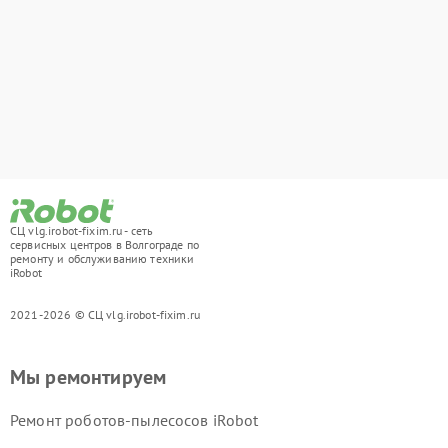
СЦ vlg.irobot-fixim.ru - сеть
сервисных центров в Волгограде по
ремонту и обслуживанию техники
iRobot
2021-2026 © СЦ vlg.irobot-fixim.ru
Мы ремонтируем
Ремонт роботов-пылесосов iRobot