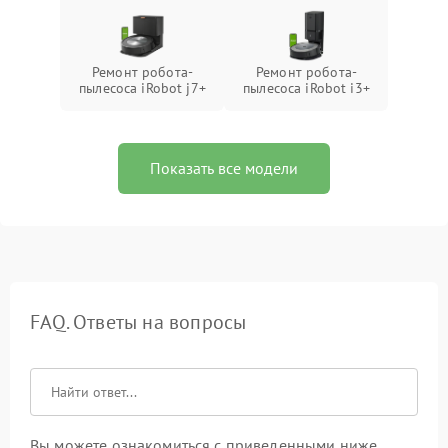
Ремонт робота-
Ремонт робота-
пылесоса iRobot j7+
пылесоса iRobot i3+
Показать все модели
FAQ. Ответы на вопросы
Вы можете ознакомиться с приведенными ниже