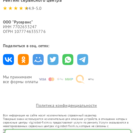
4.9-5.0
ООО "Русервис"
ИНН 7702633247
ОГРН 1077746335776
Поделиться в соц. сетях:
Мы принимаем
все формы оплаты
Политика конфиденциальности
Вся информация на сайте носит исключительно справочный характер.
Товарные знаки используются исключительно для описания устройств, в отношении которых
сервисные центры vlg.irobot-fixim.ru предоставляют услуги по ремонту. Услуги оказываются в
неавторизованных сервисных центрах vlg.irobot-fixim.ru, которые не связаны с
правообладателями товарных знаков или их официальными представителями.