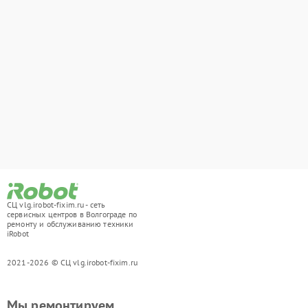
СЦ vlg.irobot-fixim.ru - сеть
сервисных центров в Волгограде по
ремонту и обслуживанию техники
iRobot
2021-2026 © СЦ vlg.irobot-fixim.ru
Мы ремонтируем