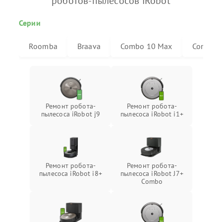
роботов-пылесосов iRobot
Серии
Roomba
Braava
Combo 10 Max
Combo j
Ремонт робота-
Ремонт робота-
пылесоса iRobot j9
пылесоса iRobot i1+
Ремонт робота-
Ремонт робота-
пылесоса iRobot i8+
пылесоса iRobot J7+
Combo