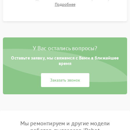
препятствий. Оценка силы всасывания и работы турбины.
Подробнее
Тестирование автоматического возврата на док-станцию и
процесса зарядки.
У Вас остались вопросы?
Оставьте заявку, мы свяжемся с Вами в ближайшее
время
Заказать звонок
Мы ремонтируем и другие модели