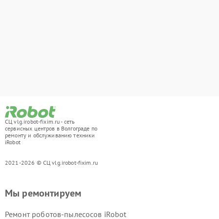
СЦ vlg.irobot-fixim.ru - сеть
сервисных центров в Волгограде по
ремонту и обслуживанию техники
iRobot
2021-2026 © СЦ vlg.irobot-fixim.ru
Мы ремонтируем
Ремонт роботов-пылесосов iRobot